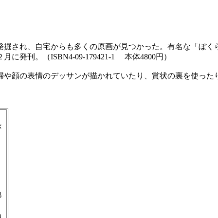
発掘され、自宅からも多くの原画が見つかった。有名な「ぼく
（ISBN4-09-179421-1 本体4800円）
婦や顔の表情のデッサンが描かれていたり、賞状の裏を使った
恐
」
地
品