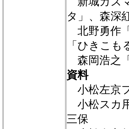
新城カズマ
タ」、森深
北野勇作「
「ひきこも
森岡浩之「
資料
小松左京フ
小松スカ用
三保