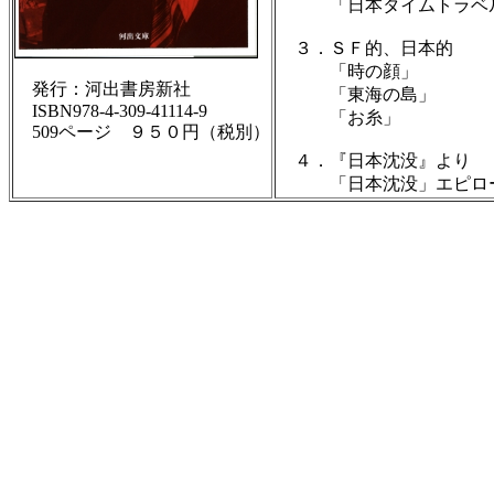
「日本タイムトラベル
３．ＳＦ的、日本的
「時の顔」
発行：河出書房新社
「東海の島」
ISBN978-4-309-41114-9
「お糸」
509ページ ９５０円（税別）
４．『日本沈没』より
「日本沈没」エピロー